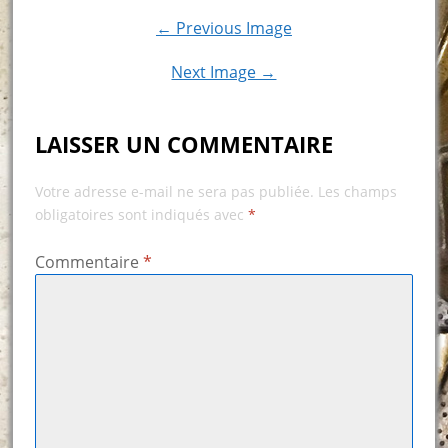
← Previous Image
Next Image →
LAISSER UN COMMENTAIRE
Votre adresse e-mail ne sera pas publiée.
Les champs
obligatoires sont indiqués avec
*
Commentaire
*