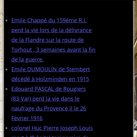
Articles récents
Emile Chappé du 159ème R.I.
perd la vie lors de la délivrance
de la Flandre sur la route de
Torhout , 3 semaines avant la fin
de la guerre.
Emile DUMOULIN de Stembert
décédé à Holzminden en 1915
Edouard PASCAL de Rougiers
(83-Var) perd la vie dans le
naufrage du Provence II le 26
Février 1916
colonel Huc Pierre Joseph Louis