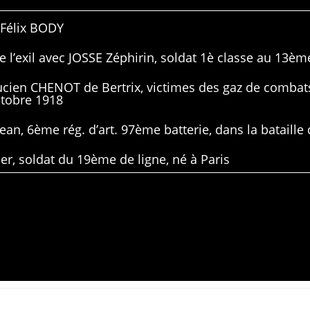
 Félix BODY
 l’exil avec JOSSE Zéphirin, soldat 1è classe au 13ème
Lucien CHENOT de Bertrix, victimes des gaz de combat
ctobre 1918
ean, 6ème rég. d’art. 97ème batterie, dans la bataille 
er, soldat du 19ème de ligne, né à Paris