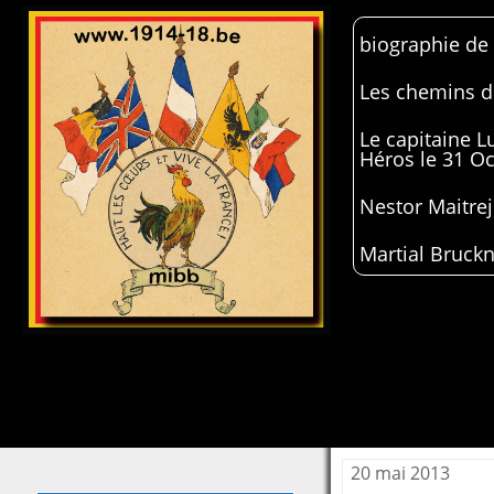
biographie de
Les chemins de
Le capitaine 
Héros le 31 O
Nestor Maitrej
Martial Bruckn
20 mai 2013