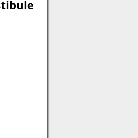
stibule