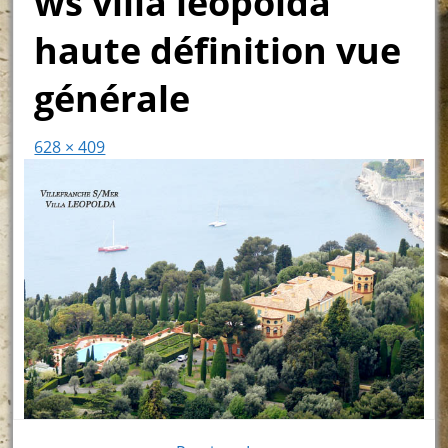
ws villa léopolda
haute définition vue
générale
628 × 409