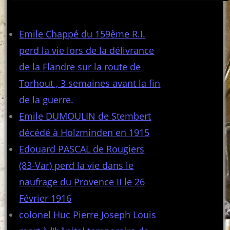
Articles récents
Emile Chappé du 159ème R.I.
perd la vie lors de la délivrance
de la Flandre sur la route de
Torhout , 3 semaines avant la fin
de la guerre.
Emile DUMOULIN de Stembert
décédé à Holzminden en 1915
Edouard PASCAL de Rougiers
(83-Var) perd la vie dans le
naufrage du Provence II le 26
Février 1916
colonel Huc Pierre Joseph Louis