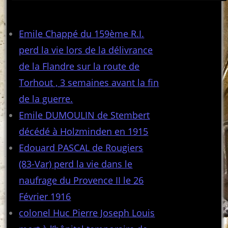
Articles récents
Emile Chappé du 159ème R.I.
perd la vie lors de la délivrance
de la Flandre sur la route de
Torhout , 3 semaines avant la fin
de la guerre.
Emile DUMOULIN de Stembert
décédé à Holzminden en 1915
Edouard PASCAL de Rougiers
(83-Var) perd la vie dans le
naufrage du Provence II le 26
Février 1916
colonel Huc Pierre Joseph Louis