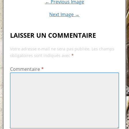
← Previous Image
Next Image →
LAISSER UN COMMENTAIRE
Votre adresse e-mail ne sera pas publiée.
Les champs
obligatoires sont indiqués avec
*
Commentaire
*