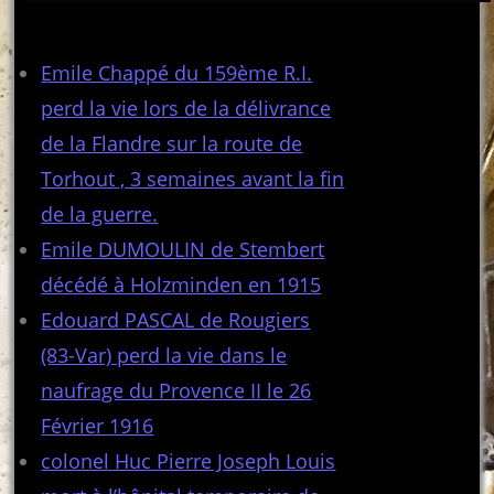
Articles récents
Emile Chappé du 159ème R.I.
perd la vie lors de la délivrance
de la Flandre sur la route de
Torhout , 3 semaines avant la fin
de la guerre.
Emile DUMOULIN de Stembert
décédé à Holzminden en 1915
Edouard PASCAL de Rougiers
(83-Var) perd la vie dans le
naufrage du Provence II le 26
Février 1916
colonel Huc Pierre Joseph Louis