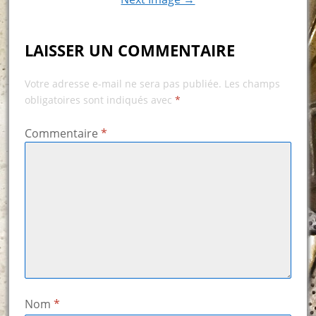
LAISSER UN COMMENTAIRE
Votre adresse e-mail ne sera pas publiée.
Les champs
obligatoires sont indiqués avec
*
Commentaire
*
Nom
*