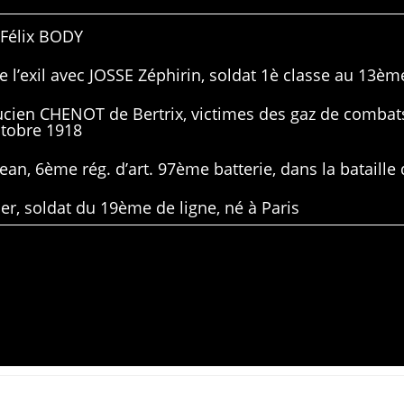
 Félix BODY
 l’exil avec JOSSE Zéphirin, soldat 1è classe au 13ème
Lucien CHENOT de Bertrix, victimes des gaz de combat
ctobre 1918
ean, 6ème rég. d’art. 97ème batterie, dans la bataille 
er, soldat du 19ème de ligne, né à Paris