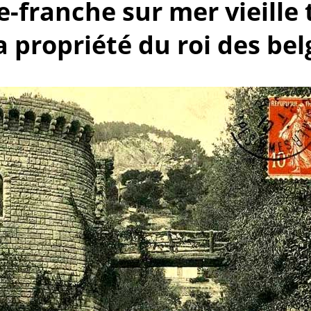
le-franche sur mer vieille
a propriété du roi des bel