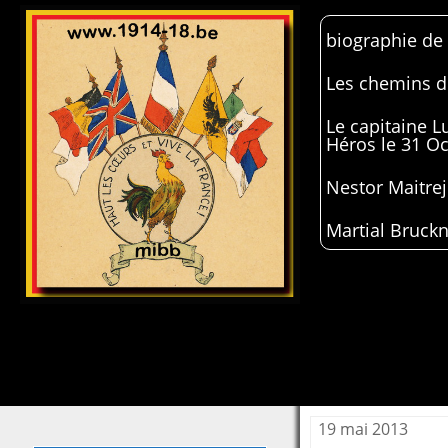
biographie de
Les chemins de
Le capitaine 
Héros le 31 O
Nestor Maitrej
Martial Bruckn
19 mai 2013