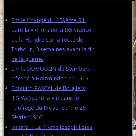
Articles récents
Emile Chappé du 159ème R.I.
perd la vie lors de la délivrance
de la Flandre sur la route de
Torhout , 3 semaines avant la fin
de la guerre.
Emile DUMOULIN de Stembert
décédé à Holzminden en 1915
Edouard PASCAL de Rougiers
(83-Var) perd la vie dans le
naufrage du Provence II le 26
Février 1916
colonel Huc Pierre Joseph Louis