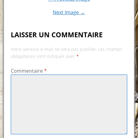
Next Image →
LAISSER UN COMMENTAIRE
Votre adresse e-mail ne sera pas publiée.
Les champs
obligatoires sont indiqués avec
*
Commentaire
*