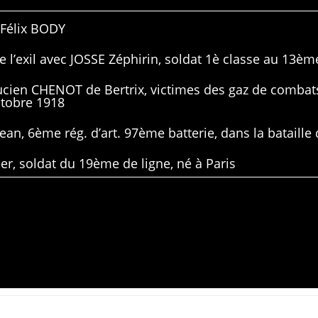
 Félix BODY
 l’exil avec JOSSE Zéphirin, soldat 1è classe au 13ème
Lucien CHENOT de Bertrix, victimes des gaz de combat
ctobre 1918
ean, 6ème rég. d’art. 97ème batterie, dans la bataille 
er, soldat du 19ème de ligne, né à Paris