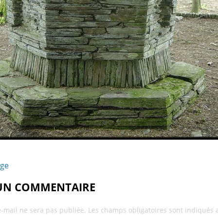
age
 UN COMMENTAIRE
e-mail ne sera pas publiée.
Les champs obligatoires sont indiqués