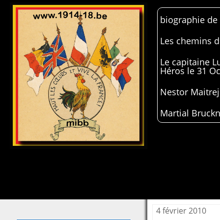
biographie de
Les chemins de
Le capitaine 
Héros le 31 O
Nestor Maitrej
Martial Bruckn
4 février 2010