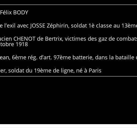
 Félix BODY
 l’exil avec JOSSE Zéphirin, soldat 1è classe au 13ème
Lucien CHENOT de Bertrix, victimes des gaz de combat
ctobre 1918
ean, 6ème rég. d’art. 97ème batterie, dans la bataille 
er, soldat du 19ème de ligne, né à Paris