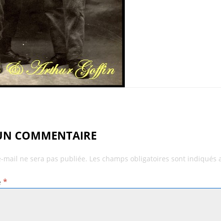
 UN COMMENTAIRE
e-mail ne sera pas publiée.
Les champs obligatoires sont indiqués
e
*