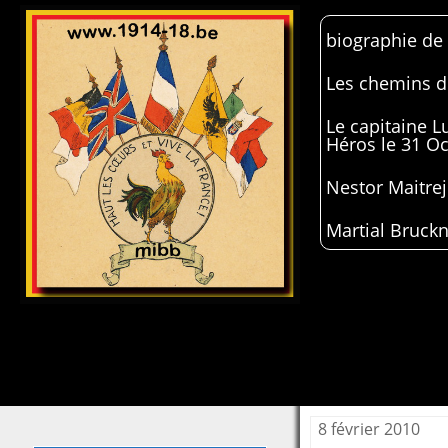
biographie de
Les chemins de
Le capitaine 
Héros le 31 O
Nestor Maitrej
Martial Bruckn
8 février 2010