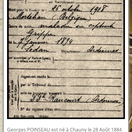
Georges POINSEAU est né à Chauny le 28 Août 1884