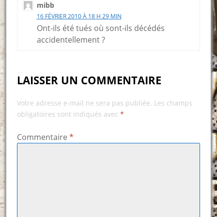
mibb
16 FÉVRIER 2010 À 18 H 29 MIN
Ont-ils été tués où sont-ils décédés
accidentellement ?
LAISSER UN COMMENTAIRE
Votre adresse e-mail ne sera pas publiée.
Les champs
obligatoires sont indiqués avec
*
Commentaire
*