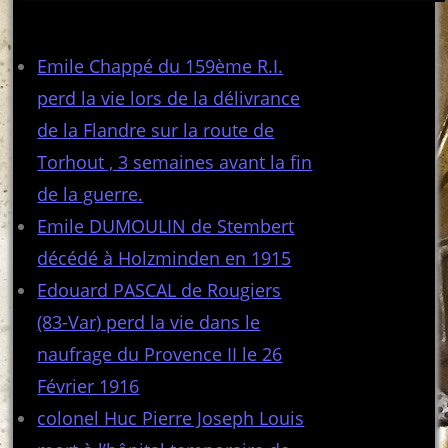
Articles récents
Emile Chappé du 159ème R.I.
perd la vie lors de la délivrance
de la Flandre sur la route de
Torhout , 3 semaines avant la fin
de la guerre.
Emile DUMOULIN de Stembert
décédé à Holzminden en 1915
Edouard PASCAL de Rougiers
(83-Var) perd la vie dans le
naufrage du Provence II le 26
Février 1916
colonel Huc Pierre Joseph Louis