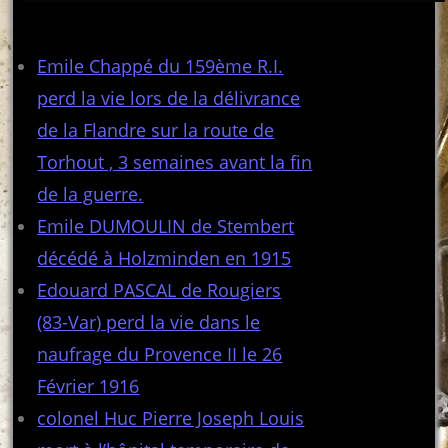
Articles récents
Emile Chappé du 159ème R.I.
perd la vie lors de la délivrance
de la Flandre sur la route de
Torhout , 3 semaines avant la fin
de la guerre.
Emile DUMOULIN de Stembert
décédé à Holzminden en 1915
Edouard PASCAL de Rougiers
(83-Var) perd la vie dans le
naufrage du Provence II le 26
Février 1916
colonel Huc Pierre Joseph Louis