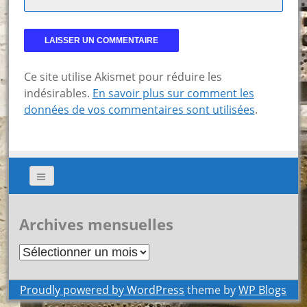
Ce site utilise Akismet pour réduire les
indésirables.
En savoir plus sur comment les
données de vos commentaires sont utilisées
.
Archives mensuelles
Archives
mensuelles
Proudly powered by WordPress
theme by
WP Blogs