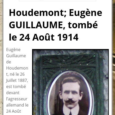
Houdemont; Eugène
GUILLAUME, tombé
le 24 Août 1914
Eugène
Guillaume
de
Houdemon
t, né le 26
Juillet 1887,
est tombé
devant
l’agresseur
allemand le
24 Août