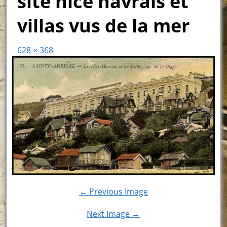
site nice havrais et
villas vus de la mer
628 × 368
← Previous Image
Next Image →