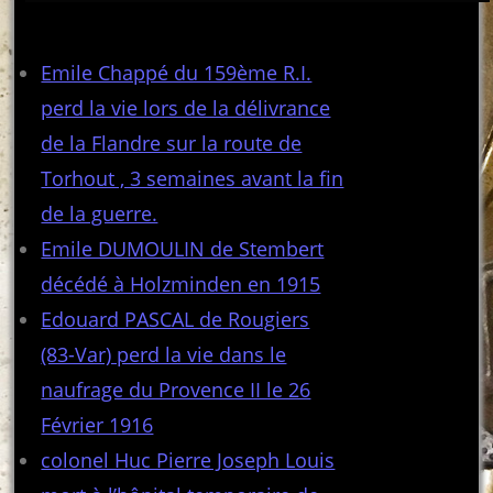
Articles récents
Emile Chappé du 159ème R.I.
perd la vie lors de la délivrance
de la Flandre sur la route de
Torhout , 3 semaines avant la fin
de la guerre.
Emile DUMOULIN de Stembert
décédé à Holzminden en 1915
Edouard PASCAL de Rougiers
(83-Var) perd la vie dans le
naufrage du Provence II le 26
Février 1916
colonel Huc Pierre Joseph Louis