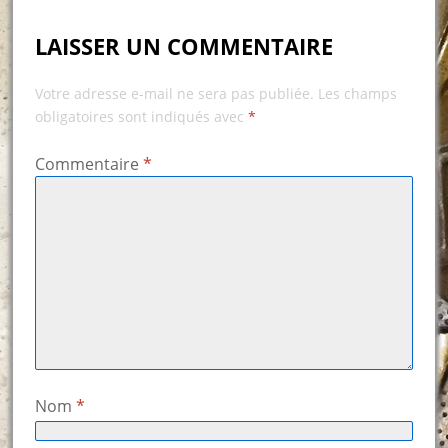
LAISSER UN COMMENTAIRE
Votre adresse e-mail ne sera pas publiée.
Les champs
obligatoires sont indiqués avec
*
Commentaire
*
Nom
*