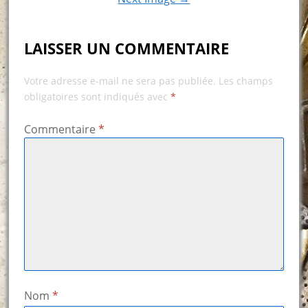
LAISSER UN COMMENTAIRE
Votre adresse e-mail ne sera pas publiée.
Les champs
obligatoires sont indiqués avec
*
Commentaire
*
Nom
*