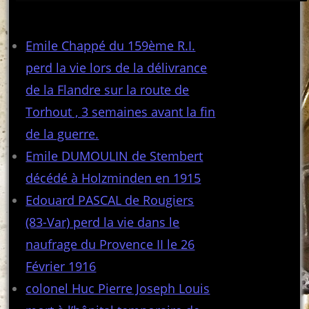
Articles récents
Emile Chappé du 159ème R.I.
perd la vie lors de la délivrance
de la Flandre sur la route de
Torhout , 3 semaines avant la fin
de la guerre.
Emile DUMOULIN de Stembert
décédé à Holzminden en 1915
Edouard PASCAL de Rougiers
(83-Var) perd la vie dans le
naufrage du Provence II le 26
Février 1916
colonel Huc Pierre Joseph Louis