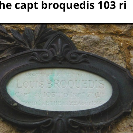
the capt broquedis 103 ri