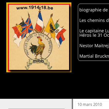
biographie de
Les chemins de
Le capitaine 
Héros le 31 O
Nestor Maitrej
Martial Bruckn
10 mars 2010