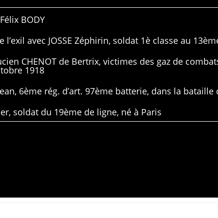
 Félix BODY
 l’exil avec JOSSE Zéphirin, soldat 1è classe au 13ème
Lucien CHENOT de Bertrix, victimes des gaz de combat
ctobre 1918
ean, 6ème rég. d’art. 97ème batterie, dans la bataille 
er, soldat du 19ème de ligne, né à Paris