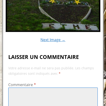
Next Image →
LAISSER UN COMMENTAIRE
Votre adresse e-mail ne sera pas publiée.
Les champs
obligatoires sont indiqués avec
*
Commentaire
*