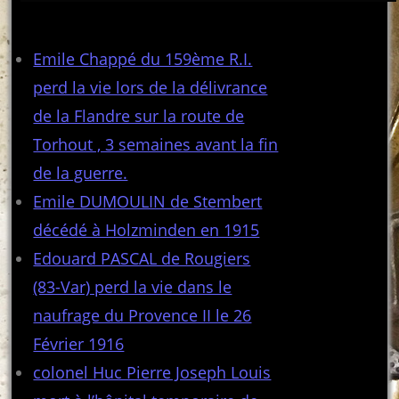
Articles récents
Emile Chappé du 159ème R.I.
perd la vie lors de la délivrance
de la Flandre sur la route de
Torhout , 3 semaines avant la fin
de la guerre.
Emile DUMOULIN de Stembert
décédé à Holzminden en 1915
Edouard PASCAL de Rougiers
(83-Var) perd la vie dans le
naufrage du Provence II le 26
Février 1916
colonel Huc Pierre Joseph Louis