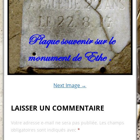
Next Image →
LAISSER UN COMMENTAIRE
Votre adresse e-mail ne sera pas publiée.
Les champs
obligatoires sont indiqués avec
*