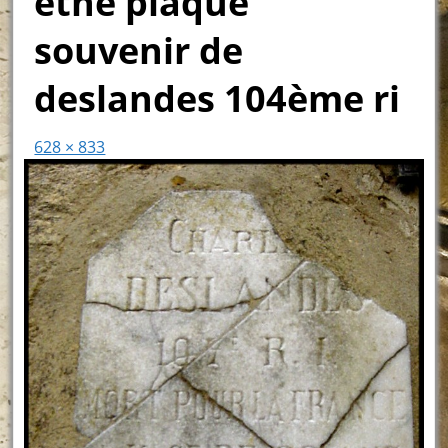
ethe plaque
souvenir de
deslandes 104ème ri
628 × 833