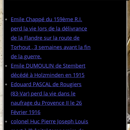
Articles récents
Emile Chappé du 159ème R.I.
perd la vie lors de la délivrance
de la Flandre sur la route de
Torhout , 3 semaines avant la fin
de la guerre.
Emile DUMOULIN de Stembert
décédé à Holzminden en 1915
Edouard PASCAL de Rougiers
(83-Var) perd la vie dans le
naufrage du Provence II le 26
Février 1916
colonel Huc Pierre Joseph Louis