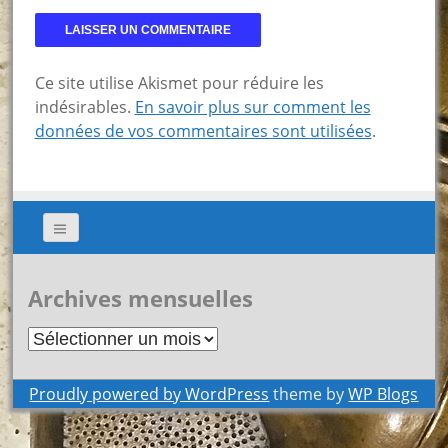
Ce site utilise Akismet pour réduire les
indésirables.
En savoir plus sur comment les
données de vos commentaires sont utilisées
.
Archives mensuelles
Archives
mensuelles
Proudly powered by WordPress
theme by
WP Blogs