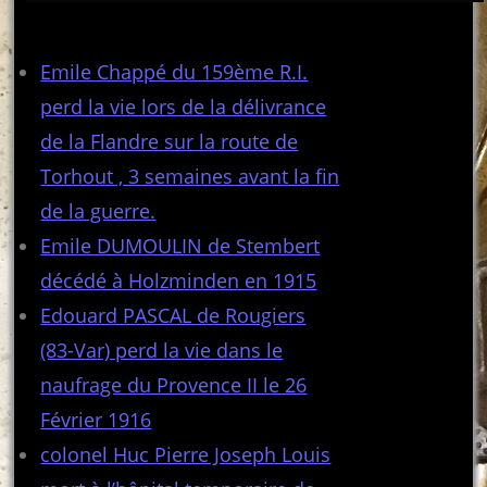
Articles récents
Emile Chappé du 159ème R.I.
perd la vie lors de la délivrance
de la Flandre sur la route de
Torhout , 3 semaines avant la fin
de la guerre.
Emile DUMOULIN de Stembert
décédé à Holzminden en 1915
Edouard PASCAL de Rougiers
(83-Var) perd la vie dans le
naufrage du Provence II le 26
Février 1916
colonel Huc Pierre Joseph Louis