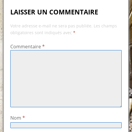
LAISSER UN COMMENTAIRE
Votre adresse e-mail ne sera pas publiée.
Les champs
obligatoires sont indiqués avec
*
Commentaire
*
Nom
*