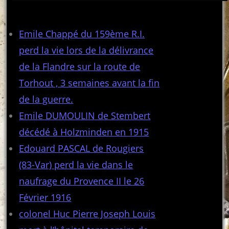
Articles récents
Emile Chappé du 159ème R.I.
perd la vie lors de la délivrance
de la Flandre sur la route de
Torhout , 3 semaines avant la fin
de la guerre.
Emile DUMOULIN de Stembert
décédé à Holzminden en 1915
Edouard PASCAL de Rougiers
(83-Var) perd la vie dans le
naufrage du Provence II le 26
Février 1916
colonel Huc Pierre Joseph Louis