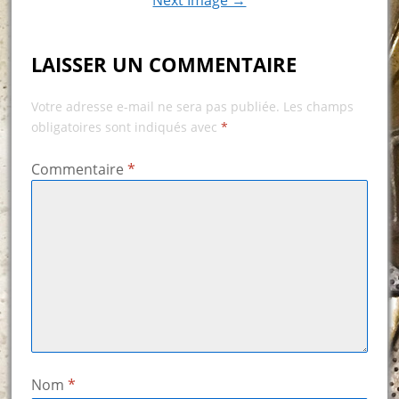
LAISSER UN COMMENTAIRE
Votre adresse e-mail ne sera pas publiée.
Les champs
obligatoires sont indiqués avec
*
Commentaire
*
Nom
*