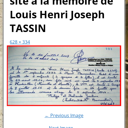
site a la mémoire de
Louis Henri Joseph
TASSIN
628 × 334
← Previous Image
Next Image →