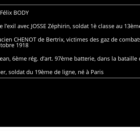
 Félix BODY
 l’exil avec JOSSE Zéphirin, soldat 1è classe au 13ème
Lucien CHENOT de Bertrix, victimes des gaz de combat
ctobre 1918
ean, 6ème rég. d’art. 97ème batterie, dans la bataille 
er, soldat du 19ème de ligne, né à Paris