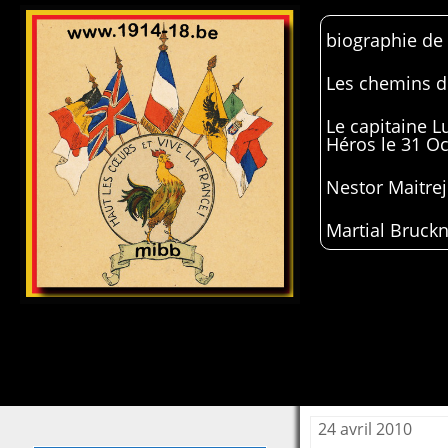
biographie de
Les chemins de
Le capitaine 
Héros le 31 O
Nestor Maitrej
Martial Bruckn
24 avril 2010