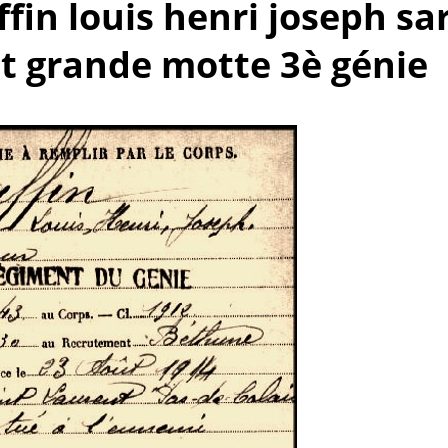
ffin louis henri joseph sar
t grande motte 3è génie