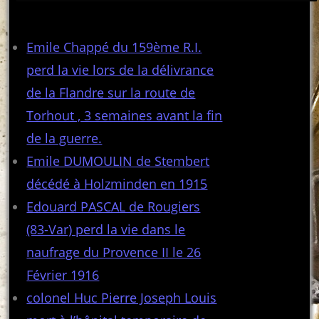
Articles récents
Emile Chappé du 159ème R.I.
perd la vie lors de la délivrance
de la Flandre sur la route de
Torhout , 3 semaines avant la fin
de la guerre.
Emile DUMOULIN de Stembert
décédé à Holzminden en 1915
Edouard PASCAL de Rougiers
(83-Var) perd la vie dans le
naufrage du Provence II le 26
Février 1916
colonel Huc Pierre Joseph Louis