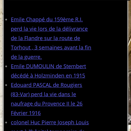
Articles récents
Emile Chappé du 159ème R.I.
perd la vie lors de la délivrance
de la Flandre sur la route de
Torhout , 3 semaines avant la fin
de la guerre.
Emile DUMOULIN de Stembert
décédé à Holzminden en 1915
Edouard PASCAL de Rougiers
(83-Var) perd la vie dans le
naufrage du Provence II le 26
Février 1916
colonel Huc Pierre Joseph Louis