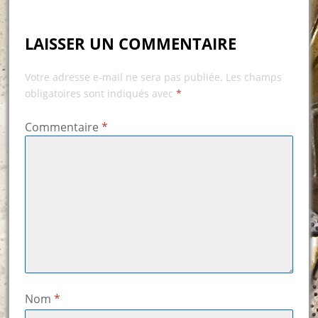
LAISSER UN COMMENTAIRE
Votre adresse e-mail ne sera pas publiée.
Les champs
obligatoires sont indiqués avec
*
Commentaire
*
Nom
*