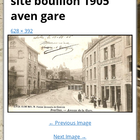
site bouillon 1905
aven gare
628 × 392
← Previous Image
Next Image →