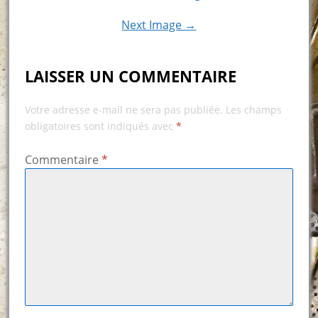
Next Image →
LAISSER UN COMMENTAIRE
Votre adresse e-mail ne sera pas publiée.
Les champs
obligatoires sont indiqués avec
*
Commentaire
*