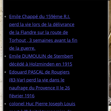
Articles récents
Emile Chappé du 159ème R.I.
perd la vie lors de la délivrance
de la Flandre sur la route de
Torhout , 3 semaines avant la fin
de la guerre.
Emile DUMOULIN de Stembert
décédé à Holzminden en 1915
Edouard PASCAL de Rougiers
(83-Var) perd la vie dans le
naufrage du Provence II le 26
Février 1916
colonel Huc Pierre Joseph Louis