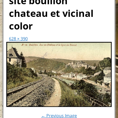
site bouillon
chateau et vicinal
color
628 × 390
← Previous Image