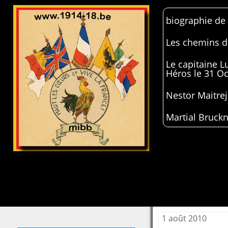
biographie de
Les chemins de
Le capitaine 
Héros le 31 O
Nestor Maitrej
Martial Bruckn
1 août 2010