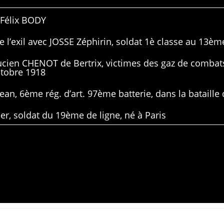
 Félix BODY
 l’exil avec JOSSE Zéphirin, soldat 1è classe au 13ème
Lucien CHENOT de Bertrix, victimes des gaz de combat
ctobre 1918
ean, 6ème rég. d’art. 97ème batterie, dans la bataille 
er, soldat du 19ème de ligne, né à Paris