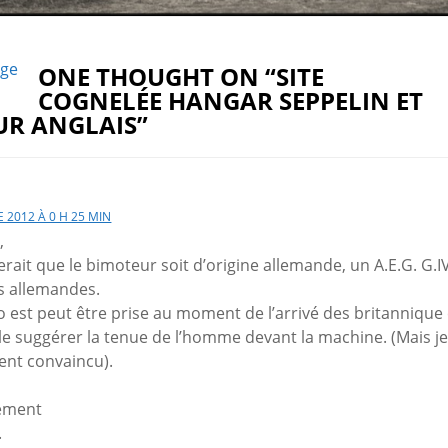
age
ONE THOUGHT ON “SITE
COGNELÉE HANGAR SEPPELIN ET
UR ANGLAIS”
 2012 À 0 H 25 MIN
,
erait que le bimoteur soit d’origine allemande, un A.E.G. G.I
s allemandes.
o est peut être prise au moment de l’arrivé des britanniq
le suggérer la tenue de l’homme devant la machine. (Mais je
ent convaincu).
ement
.