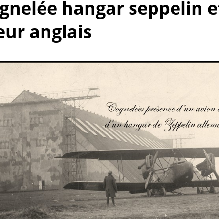
ognelée hangar seppelin e
ur anglais