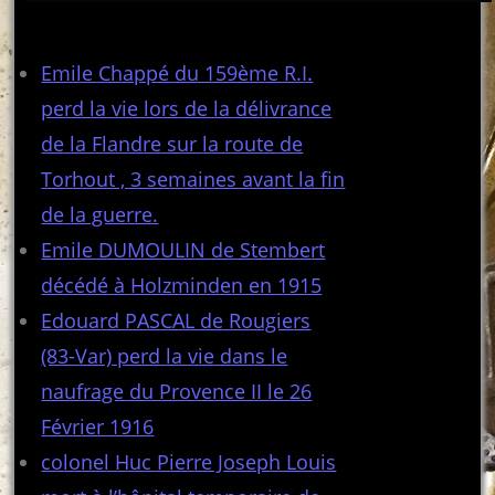
Articles récents
Emile Chappé du 159ème R.I.
perd la vie lors de la délivrance
de la Flandre sur la route de
Torhout , 3 semaines avant la fin
de la guerre.
Emile DUMOULIN de Stembert
décédé à Holzminden en 1915
Edouard PASCAL de Rougiers
(83-Var) perd la vie dans le
naufrage du Provence II le 26
Février 1916
colonel Huc Pierre Joseph Louis