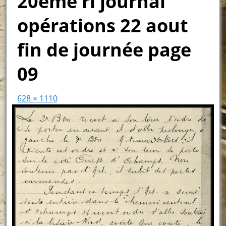
20ème ri journal
opérations 22 aout
fin de journée page
09
628 × 1110