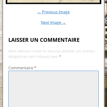
← Previous Image
Next Image →
LAISSER UN COMMENTAIRE
Votre adresse e-mail ne sera pas publiée.
Les champs
obligatoires sont indiqués avec
*
Commentaire
*