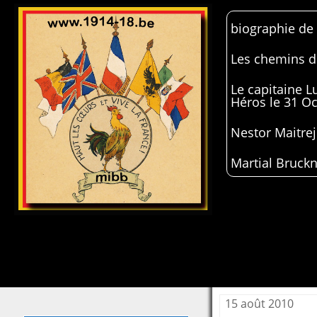
biographie de
Les chemins de
Le capitaine 
Héros le 31 O
Nestor Maitrej
Martial Bruckn
15 août 2010