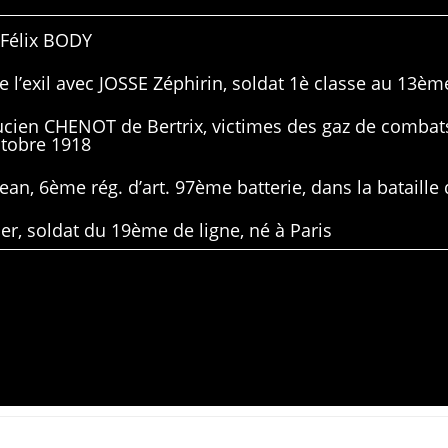
 Félix BODY
 l’exil avec JOSSE Zéphirin, soldat 1è classe au 13ème
Lucien CHENOT de Bertrix, victimes des gaz de combat
ctobre 1918
ean, 6ème rég. d’art. 97ème batterie, dans la bataille 
er, soldat du 19ème de ligne, né à Paris