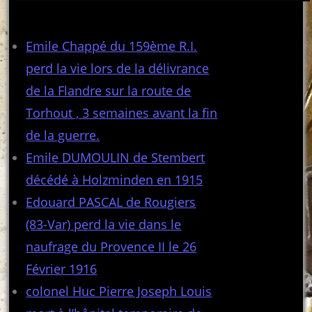
Articles récents
Emile Chappé du 159ème R.I.
perd la vie lors de la délivrance
de la Flandre sur la route de
Torhout , 3 semaines avant la fin
de la guerre.
Emile DUMOULIN de Stembert
décédé à Holzminden en 1915
Edouard PASCAL de Rougiers
(83-Var) perd la vie dans le
naufrage du Provence II le 26
Février 1916
colonel Huc Pierre Joseph Louis