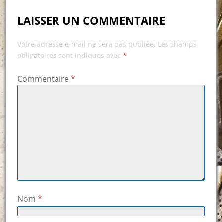
LAISSER UN COMMENTAIRE
Votre adresse e-mail ne sera pas publiée.
Les champs
obligatoires sont indiqués avec
*
Commentaire
*
Nom
*