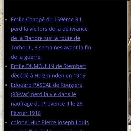
Articles récents
Emile Chappé du 159ème R.I.
perd la vie lors de la délivrance
de la Flandre sur la route de
Torhout , 3 semaines avant la fin
de la guerre.
Emile DUMOULIN de Stembert
décédé à Holzminden en 1915
Edouard PASCAL de Rougiers
(83-Var) perd la vie dans le
naufrage du Provence II le 26
Février 1916
colonel Huc Pierre Joseph Louis