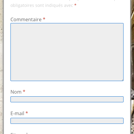
obligatoires sont indiqués avec
*
Commentaire
*
Nom
*
E-mail
*