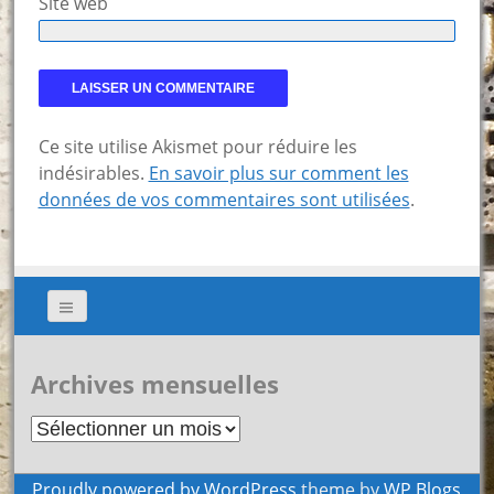
Site web
Ce site utilise Akismet pour réduire les
indésirables.
En savoir plus sur comment les
données de vos commentaires sont utilisées
.
Archives mensuelles
Archives
mensuelles
Proudly powered by WordPress
theme by
WP Blogs