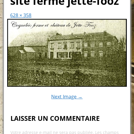
site ferme jette-fooz
628 × 358
Next Image →
LAISSER UN COMMENTAIRE
Votre adresse e-mail ne sera pas publiée.
Les champs