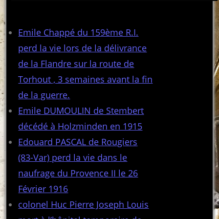
Articles récents
Emile Chappé du 159ème R.I.
perd la vie lors de la délivrance
de la Flandre sur la route de
Torhout , 3 semaines avant la fin
de la guerre.
Emile DUMOULIN de Stembert
décédé à Holzminden en 1915
Edouard PASCAL de Rougiers
(83-Var) perd la vie dans le
naufrage du Provence II le 26
Février 1916
colonel Huc Pierre Joseph Louis