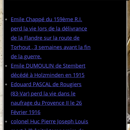
Articles récents
Emile Chappé du 159ème R.I.
perd la vie lors de la délivrance
de la Flandre sur la route de
Torhout , 3 semaines avant la fin
de la guerre.
Emile DUMOULIN de Stembert
décédé à Holzminden en 1915
Edouard PASCAL de Rougiers
(83-Var) perd la vie dans le
naufrage du Provence II le 26
Février 1916
colonel Huc Pierre Joseph Louis