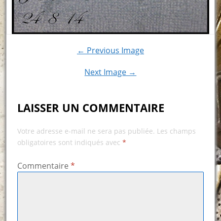
← Previous Image
Next Image →
LAISSER UN COMMENTAIRE
Votre adresse e-mail ne sera pas publiée.
Les champs
obligatoires sont indiqués avec
*
Commentaire
*