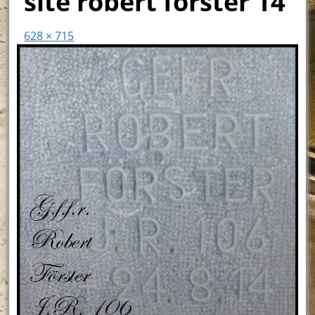
site robert forster 14
628 × 715