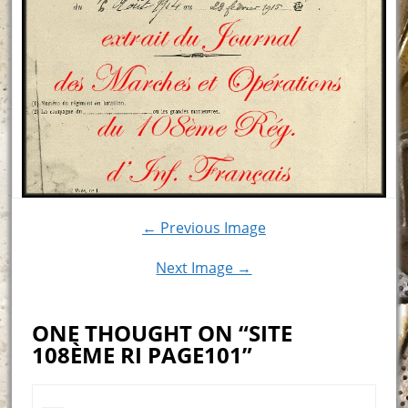
← Previous Image
Next Image →
ONE THOUGHT ON “SITE
108ÈME RI PAGE101”