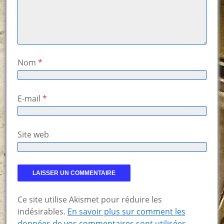
Nom
*
E-mail
*
Site web
Ce site utilise Akismet pour réduire les
indésirables.
En savoir plus sur comment les
données de vos commentaires sont utilisées
.