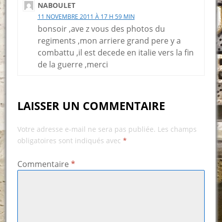
NABOULET
11 NOVEMBRE 2011 À 17 H 59 MIN
bonsoir ,ave z vous des photos du
regiments ,mon arriere grand pere y a
combattu ,il est decede en italie vers la fin
de la guerre ,merci
LAISSER UN COMMENTAIRE
Votre adresse e-mail ne sera pas publiée.
Les champs
obligatoires sont indiqués avec
*
Commentaire
*