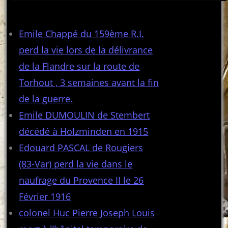
Articles récents
Emile Chappé du 159ème R.I.
perd la vie lors de la délivrance
de la Flandre sur la route de
Torhout , 3 semaines avant la fin
de la guerre.
Emile DUMOULIN de Stembert
décédé à Holzminden en 1915
Edouard PASCAL de Rougiers
(83-Var) perd la vie dans le
naufrage du Provence II le 26
Février 1916
colonel Huc Pierre Joseph Louis