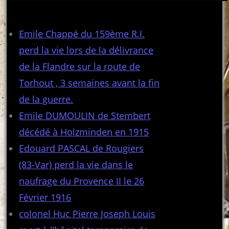
Articles récents
Emile Chappé du 159ème R.I.
perd la vie lors de la délivrance
de la Flandre sur la route de
Torhout , 3 semaines avant la fin
de la guerre.
Emile DUMOULIN de Stembert
décédé à Holzminden en 1915
Edouard PASCAL de Rougiers
(83-Var) perd la vie dans le
naufrage du Provence II le 26
Février 1916
colonel Huc Pierre Joseph Louis