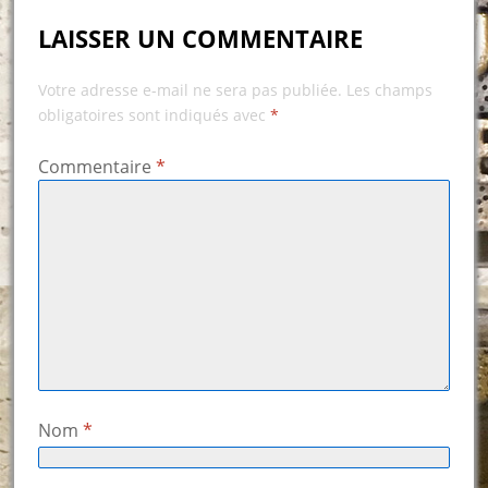
LAISSER UN COMMENTAIRE
Votre adresse e-mail ne sera pas publiée.
Les champs
obligatoires sont indiqués avec
*
Commentaire
*
Nom
*