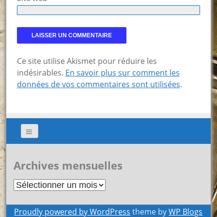
Ce site utilise Akismet pour réduire les
indésirables.
En savoir plus sur comment les
données de vos commentaires sont utilisées
.
Archives mensuelles
Archives
mensuelles
Proudly powered by WordPress
theme by
WP Blogs