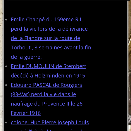
Articles récents
Emile Chappé du 159ème R.I.
perd la vie lors de la délivrance
de la Flandre sur la route de
Torhout , 3 semaines avant la fin
de la guerre.
Emile DUMOULIN de Stembert
décédé à Holzminden en 1915
Edouard PASCAL de Rougiers
(83-Var) perd la vie dans le
naufrage du Provence II le 26
Février 1916
colonel Huc Pierre Joseph Louis