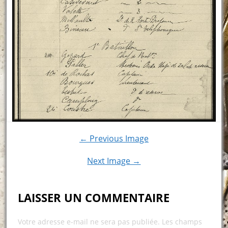
← Previous Image
Next Image →
LAISSER UN COMMENTAIRE
Votre adresse e-mail ne sera pas publiée.
Les champs