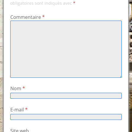
obligatoires sont indiqués avec
*
Commentaire
*
Nom
*
E-mail
*
Site web