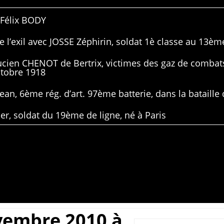
 Félix BODY
 l’exil avec JOSSE Zéphirin, soldat 1è classe au 13ème
Lucien CHENOT de Bertrix, victimes des gaz de combat
ctobre 1918
ean, 6ème rég. d’art. 97ème batterie, dans la bataille 
er, soldat du 19ème de ligne, né à Paris
vembre 2010 à