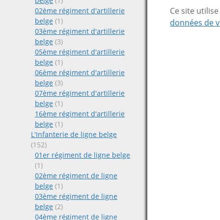
belge
(1)
Ce site utili
02ème régiment d'artillerie
belge
(1)
données de v
03ème régiment d'artillerie
belge
(3)
05ème régiment d'artillerie
belge
(1)
06ème régiment d'artillerie
belge
(3)
07ème régiment d'artillerie
belge
(1)
16ème régiment d'artillerie
belge
(1)
L'Infanterie de ligne belge
(152)
01er régiment de ligne belge
(1)
02ème régiment de ligne
belge
(1)
03ème régiment de ligne
belge
(2)
04ème régiment de ligne