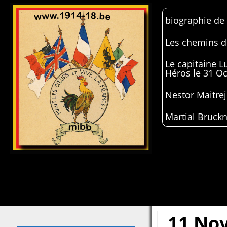
biographie de
Les chemins de
Le capitaine 
Héros le 31 O
Nestor Maitrej
Martial Bruckn
11 No