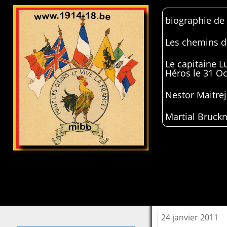
biographie de
Les chemins de
Le capitaine 
Héros le 31 O
Nestor Maitrej
Martial Bruckn
24 janvier 2011