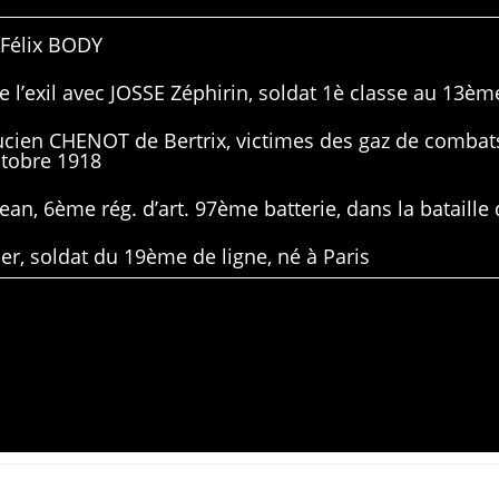
 Félix BODY
 l’exil avec JOSSE Zéphirin, soldat 1è classe au 13ème
Lucien CHENOT de Bertrix, victimes des gaz de combat
ctobre 1918
ean, 6ème rég. d’art. 97ème batterie, dans la bataille 
er, soldat du 19ème de ligne, né à Paris