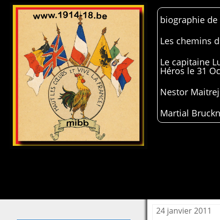
biographie de
Les chemins de
Le capitaine 
Héros le 31 O
Nestor Maitrej
Martial Bruckn
24 janvier 2011