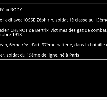
 Félix BODY
 l’exil avec JOSSE Zéphirin, soldat 1è classe au 13ème
Lucien CHENOT de Bertrix, victimes des gaz de combat
ctobre 1918
ean, 6ème rég. d’art. 97ème batterie, dans la bataille 
er, soldat du 19ème de ligne, né à Paris