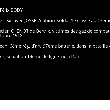
 Félix BODY
 l’exil avec JOSSE Zéphirin, soldat 1è classe au 13ème
Lucien CHENOT de Bertrix, victimes des gaz de combat
ctobre 1918
ean, 6ème rég. d’art. 97ème batterie, dans la bataille 
er, soldat du 19ème de ligne, né à Paris