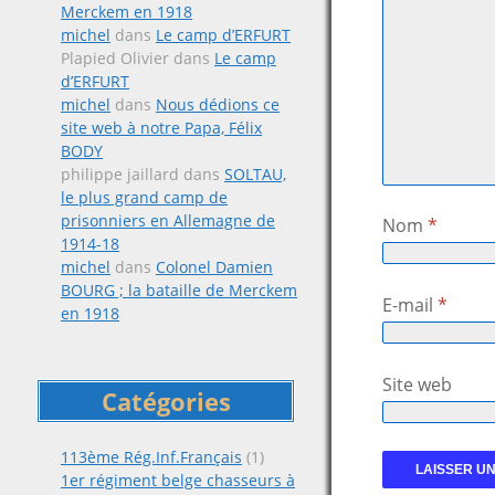
Merckem en 1918
michel
dans
Le camp d’ERFURT
Plapied Olivier
dans
Le camp
d’ERFURT
michel
dans
Nous dédions ce
site web à notre Papa, Félix
BODY
philippe jaillard
dans
SOLTAU,
le plus grand camp de
prisonniers en Allemagne de
Nom
*
1914-18
michel
dans
Colonel Damien
BOURG ; la bataille de Merckem
E-mail
*
en 1918
Site web
Catégories
113ème Rég.Inf.Français
(1)
1er régiment belge chasseurs à