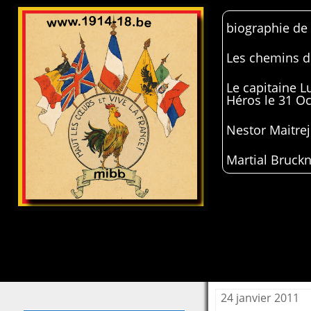
biographie de
Les chemins de
Le capitaine 
Héros le 31 O
Nestor Maitrej
Martial Bruckn
24 janvier 2011