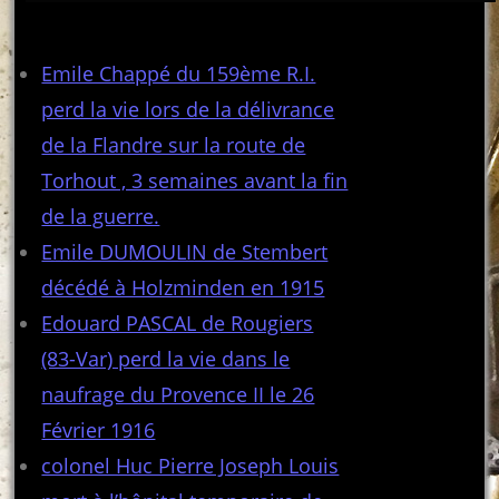
Articles récents
Emile Chappé du 159ème R.I.
perd la vie lors de la délivrance
de la Flandre sur la route de
Torhout , 3 semaines avant la fin
de la guerre.
Emile DUMOULIN de Stembert
décédé à Holzminden en 1915
Edouard PASCAL de Rougiers
(83-Var) perd la vie dans le
naufrage du Provence II le 26
Février 1916
colonel Huc Pierre Joseph Louis