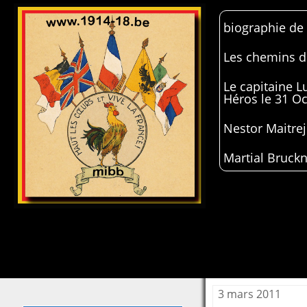
biographie de
Les chemins de
Le capitaine 
Héros le 31 O
Nestor Maitrej
Martial Bruckn
3 mars 2011