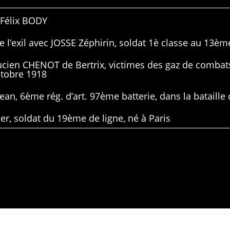
 Félix BODY
 l’exil avec JOSSE Zéphirin, soldat 1è classe au 13ème
Lucien CHENOT de Bertrix, victimes des gaz de combat
ctobre 1918
ean, 6ème rég. d’art. 97ème batterie, dans la bataille 
er, soldat du 19ème de ligne, né à Paris