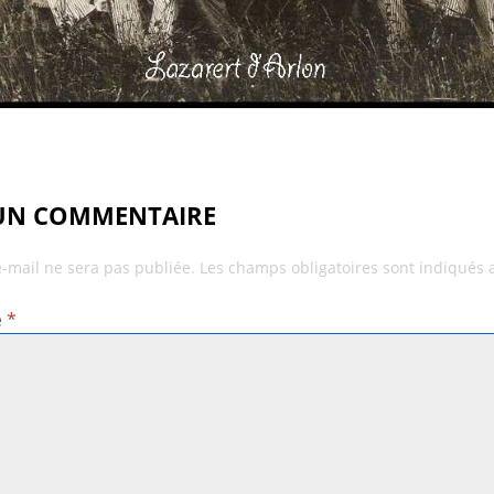
 UN COMMENTAIRE
e-mail ne sera pas publiée.
Les champs obligatoires sont indiqués
e
*