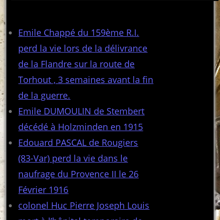
Articles récents
Emile Chappé du 159ème R.I.
perd la vie lors de la délivrance
de la Flandre sur la route de
Torhout , 3 semaines avant la fin
de la guerre.
Emile DUMOULIN de Stembert
décédé à Holzminden en 1915
Edouard PASCAL de Rougiers
(83-Var) perd la vie dans le
naufrage du Provence II le 26
Février 1916
colonel Huc Pierre Joseph Louis