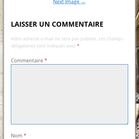
Next Image →
LAISSER UN COMMENTAIRE
Votre adresse e-mail ne sera pas publiée.
Les champs
obligatoires sont indiqués avec
*
Commentaire
*
Nom
*