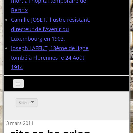
mort à l’hôpital temporaire de
Bertrix
Camille JOSET, illustre résistant,
directeur de l’Avenir du
Luxembourg en 1903.
Joseph LAFFUT, 13ème de ligne
tombé à Florennes le 24 Août
1914
Sidebar
3 mars 2011