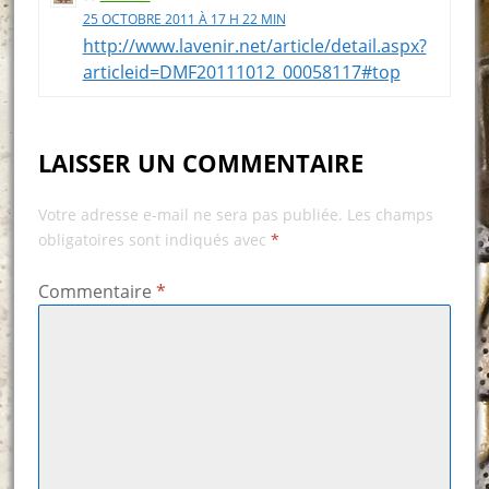
25 OCTOBRE 2011 À 17 H 22 MIN
http://www.lavenir.net/article/detail.aspx?
articleid=DMF20111012_00058117#top
LAISSER UN COMMENTAIRE
Votre adresse e-mail ne sera pas publiée.
Les champs
obligatoires sont indiqués avec
*
Commentaire
*