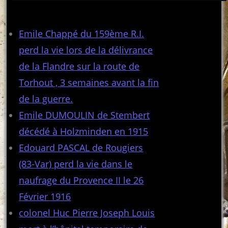
Articles récents
Emile Chappé du 159ème R.I.
perd la vie lors de la délivrance
de la Flandre sur la route de
Torhout , 3 semaines avant la fin
de la guerre.
Emile DUMOULIN de Stembert
décédé à Holzminden en 1915
Edouard PASCAL de Rougiers
(83-Var) perd la vie dans le
naufrage du Provence II le 26
Février 1916
colonel Huc Pierre Joseph Louis