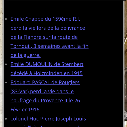
Articles récents
Emile Chappé du 159ème R.I.
perd la vie lors de la délivrance
de la Flandre sur la route de
Torhout , 3 semaines avant la fin
de la guerre.
Emile DUMOULIN de Stembert
décédé à Holzminden en 1915
Edouard PASCAL de Rougiers
(83-Var) perd la vie dans le
naufrage du Provence II le 26
Février 1916
colonel Huc Pierre Joseph Louis