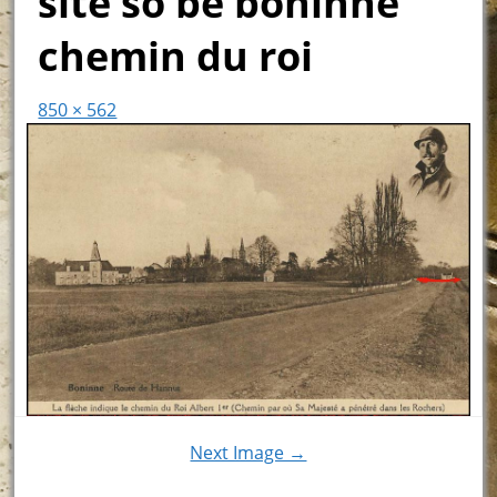
site so be boninne
chemin du roi
850 × 562
Next Image →