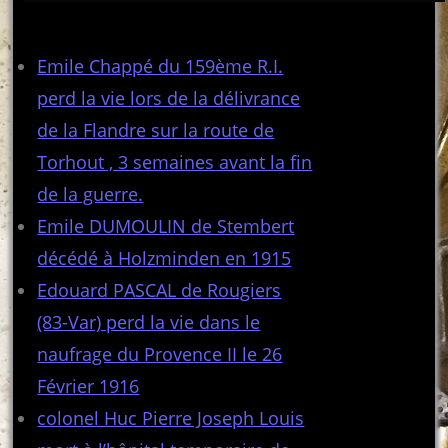
Articles récents
Emile Chappé du 159ème R.I.
perd la vie lors de la délivrance
de la Flandre sur la route de
Torhout , 3 semaines avant la fin
de la guerre.
Emile DUMOULIN de Stembert
décédé à Holzminden en 1915
Edouard PASCAL de Rougiers
(83-Var) perd la vie dans le
naufrage du Provence II le 26
Février 1916
colonel Huc Pierre Joseph Louis