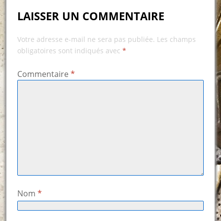
LAISSER UN COMMENTAIRE
Votre adresse e-mail ne sera pas publiée.
Les champs
obligatoires sont indiqués avec
*
Commentaire
*
Nom
*