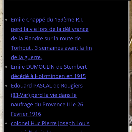
Articles récents
Emile Chappé du 159ème R.I.
perd la vie lors de la délivrance
de la Flandre sur la route de
Torhout , 3 semaines avant la fin
de la guerre.
Emile DUMOULIN de Stembert
décédé à Holzminden en 1915
Edouard PASCAL de Rougiers
(83-Var) perd la vie dans le
naufrage du Provence II le 26
Février 1916
colonel Huc Pierre Joseph Louis