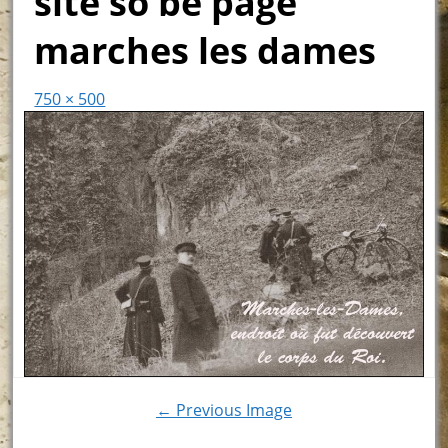
site so be page
marches les dames
750 × 500
← Previous Image