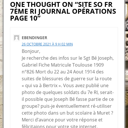
ONE THOUGHT ON “SITE SO FR
7ÈME RI JOURNAL OPÉRATIONS
PAGE 10”
EBENDINGER
26 OCTOBRE 2021 À 9 H 02 MIN
Bonjour,
Je recherche des infos sur le Sgt Bé Joseph,
Gabriel Fiche Matricule Toulouse 1909
n°826 Mort du 22 au 24 Aout 1914 des
suites de blessures de guerre sur la route
« qui va à Bertrix ». Vous avez publié une
photo de quelques soldats du 7e RI, serait-
il possible que Joseph Bé fasse partie de ce
groupe? puis-je éventuellement ré-utiliser
cette photo dans un but scolaire à Muret ?
Merci d’avance pour votre réponse et
félicitaions pour votre site internet.