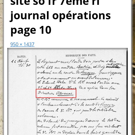
site so fr 7ème ri
journal opérations
page 10
950 × 1437