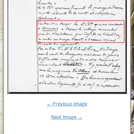
← Previous Image
Next Image →