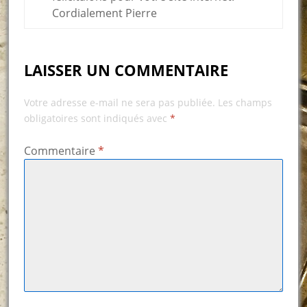
Cordialement Pierre
LAISSER UN COMMENTAIRE
Votre adresse e-mail ne sera pas publiée.
Les champs
obligatoires sont indiqués avec
*
Commentaire
*