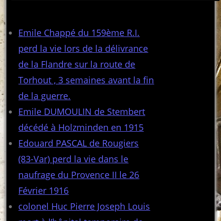
Articles récents
Emile Chappé du 159ème R.I.
perd la vie lors de la délivrance
de la Flandre sur la route de
Torhout , 3 semaines avant la fin
de la guerre.
Emile DUMOULIN de Stembert
décédé à Holzminden en 1915
Edouard PASCAL de Rougiers
(83-Var) perd la vie dans le
naufrage du Provence II le 26
Février 1916
colonel Huc Pierre Joseph Louis