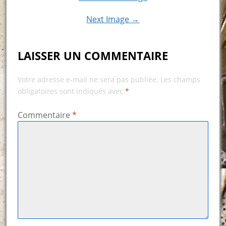
Next Image →
LAISSER UN COMMENTAIRE
Votre adresse e-mail ne sera pas publiée.
Les champs
obligatoires sont indiqués avec
*
Commentaire
*