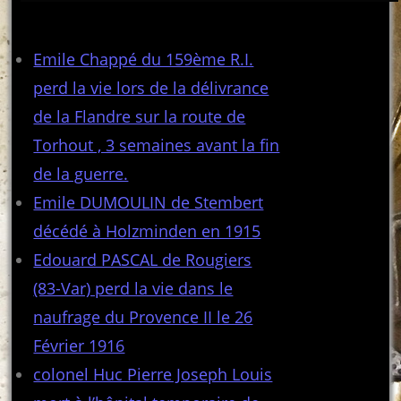
Articles récents
Emile Chappé du 159ème R.I.
perd la vie lors de la délivrance
de la Flandre sur la route de
Torhout , 3 semaines avant la fin
de la guerre.
Emile DUMOULIN de Stembert
décédé à Holzminden en 1915
Edouard PASCAL de Rougiers
(83-Var) perd la vie dans le
naufrage du Provence II le 26
Février 1916
colonel Huc Pierre Joseph Louis