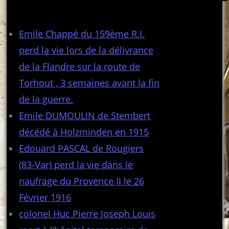
Articles récents
Emile Chappé du 159ème R.I.
perd la vie lors de la délivrance
de la Flandre sur la route de
Torhout , 3 semaines avant la fin
de la guerre.
Emile DUMOULIN de Stembert
décédé à Holzminden en 1915
Edouard PASCAL de Rougiers
(83-Var) perd la vie dans le
naufrage du Provence II le 26
Février 1916
colonel Huc Pierre Joseph Louis