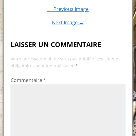
← Previous Image
Next Image →
LAISSER UN COMMENTAIRE
Votre adresse e-mail ne sera pas publiée.
Les champs
obligatoires sont indiqués avec
*
Commentaire
*