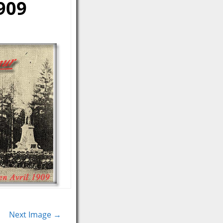
909
Next Image →