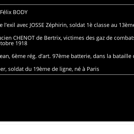
 Félix BODY
 l’exil avec JOSSE Zéphirin, soldat 1è classe au 13ème
Lucien CHENOT de Bertrix, victimes des gaz de combat
ctobre 1918
ean, 6ème rég. d’art. 97ème batterie, dans la bataille 
er, soldat du 19ème de ligne, né à Paris