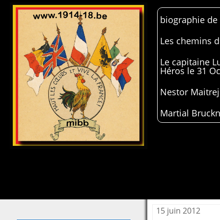
biographie de
Les chemins de
Le capitaine 
Héros le 31 O
Nestor Maitrej
Martial Bruckn
15 juin 2012