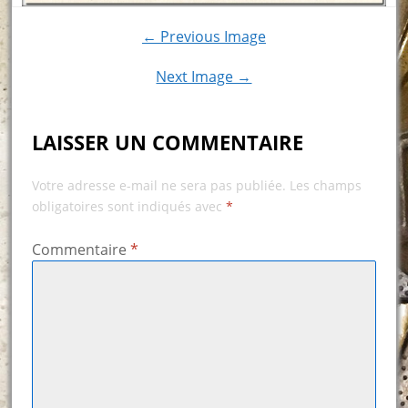
← Previous Image
Next Image →
LAISSER UN COMMENTAIRE
Votre adresse e-mail ne sera pas publiée.
Les champs
obligatoires sont indiqués avec
*
Commentaire
*