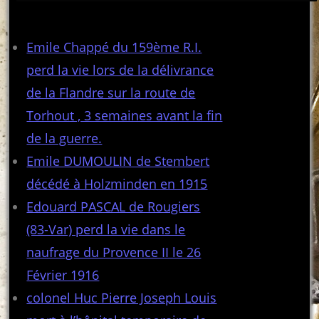
Articles récents
Emile Chappé du 159ème R.I.
perd la vie lors de la délivrance
de la Flandre sur la route de
Torhout , 3 semaines avant la fin
de la guerre.
Emile DUMOULIN de Stembert
décédé à Holzminden en 1915
Edouard PASCAL de Rougiers
(83-Var) perd la vie dans le
naufrage du Provence II le 26
Février 1916
colonel Huc Pierre Joseph Louis