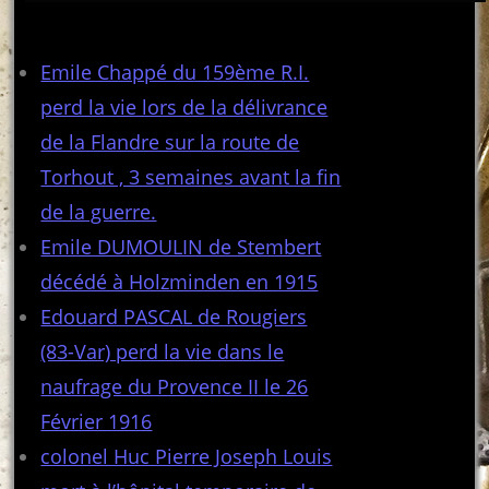
Articles récents
Emile Chappé du 159ème R.I.
perd la vie lors de la délivrance
de la Flandre sur la route de
Torhout , 3 semaines avant la fin
de la guerre.
Emile DUMOULIN de Stembert
décédé à Holzminden en 1915
Edouard PASCAL de Rougiers
(83-Var) perd la vie dans le
naufrage du Provence II le 26
Février 1916
colonel Huc Pierre Joseph Louis