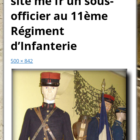
site me fr un sous-
officier au 11ème
Régiment
d’Infanterie
500 × 842