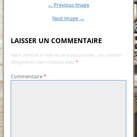
← Previous Image
Next Image →
LAISSER UN COMMENTAIRE
Votre adresse e-mail ne sera pas publiée.
Les champs
obligatoires sont indiqués avec
*
Commentaire
*