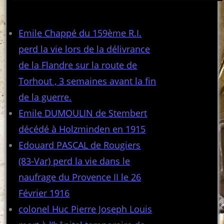
Articles récents
Emile Chappé du 159ème R.I.
perd la vie lors de la délivrance
de la Flandre sur la route de
Torhout , 3 semaines avant la fin
de la guerre.
Emile DUMOULIN de Stembert
décédé à Holzminden en 1915
Edouard PASCAL de Rougiers
(83-Var) perd la vie dans le
naufrage du Provence II le 26
Février 1916
colonel Huc Pierre Joseph Louis