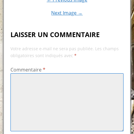
Next Image →
LAISSER UN COMMENTAIRE
Votre adresse e-mail ne sera pas publiée.
Les champs
obligatoires sont indiqués avec
*
Commentaire
*